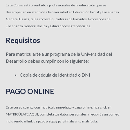
Este Curso está orientado a profesionales de la educación que se
desempeñan en atención a la diversidad en Educación Inicial y Enseñanza
General Básica, tales como: Educadoras de Párvulos, Profesores de
Enseñanza General Básica y Educadores Diferenciales.
Requisitos
Para matricularte a un programa de la Universidad del
Desarrollo debes cumplir con lo siguiente:
Copia de cédula de Identidad o DNI
PAGO ONLINE
Este curso cuenta con matrícula inmediata y pago online, haz click en
MATRICÚLATE AQUI, completa tus datos personales y recibirás un correo
incluyendo el link de pago webpay para finalizar tu matrícula.