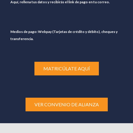
Aquí, rellena tus datos y recibirás el link de pago en tu correo.
Medios de pago: Webpay (Tarjetas de crédito y débito), cheques y
transferencia.
MATRICÚLATE AQUÍ
VER CONVENIO DE ALIANZA