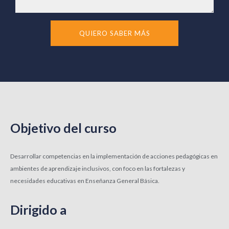
QUIERO SABER MÁS
Objetivo del curso
Desarrollar competencias en la implementación de acciones pedagógicas en
ambientes de aprendizaje inclusivos, con foco en las fortalezas y
necesidades educativas en Enseñanza General Básica.
Dirigido a