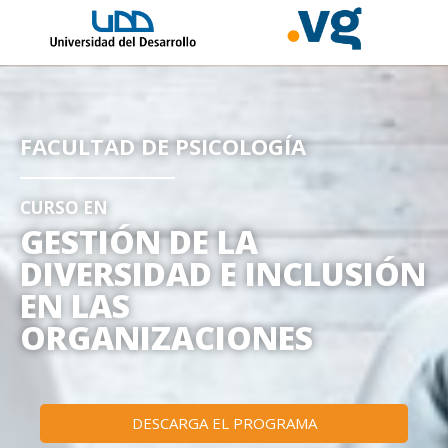
FACULTAD DE PSICOLOGÍA
CURSO EN
GESTIÓN DE LA
DIVERSIDAD E INCLUSIÓN
EN LAS
ORGANIZACIONES
DESCARGA EL PROGRAMA