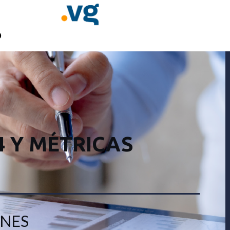
4 Y MÉTRICAS
ONES