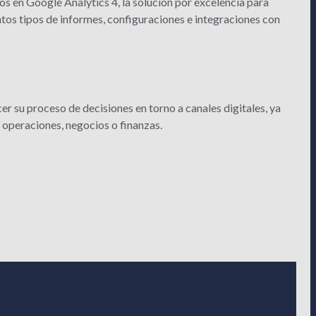
 en Google Analytics 4, la solución por excelencia para
ntos tipos de informes, configuraciones e integraciones con
er su proceso de decisiones en torno a canales digitales, ya
, operaciones, negocios o finanzas.